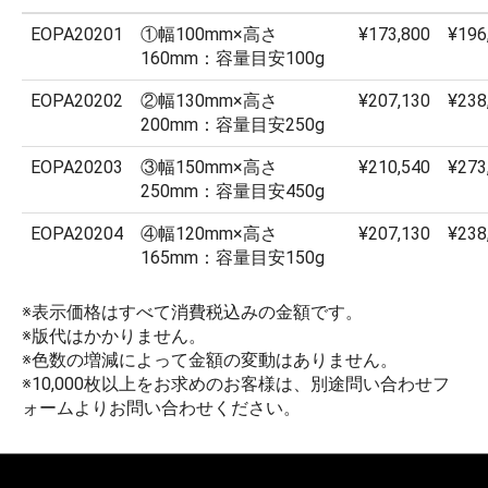
EOPA20201
①幅100mm×高さ
¥173,800
¥196
160mm：容量目安100g
EOPA20202
②幅130mm×高さ
¥207,130
¥238
200mm：容量目安250g
EOPA20203
③幅150mm×高さ
¥210,540
¥273
250mm：容量目安450g
EOPA20204
④幅120mm×高さ
¥207,130
¥238
165mm：容量目安150g
※表示価格はすべて消費税込みの金額です。
※版代はかかりません。
※色数の増減によって金額の変動はありません。
※10,000枚以上をお求めのお客様は、別途問い合わせフ
ォームよりお問い合わせください。