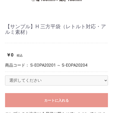
【サンプル】H 三方平袋（レトルト対応・ア
ルミ素材）
￥0
税込
商品コード：
S-EOPA20201 ～ S-EOPA20204
カートに入れる