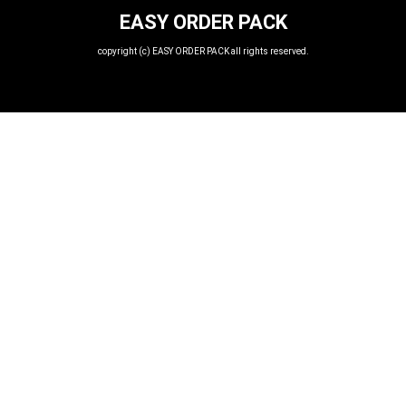
EASY ORDER PACK
copyright (c) EASY ORDER PACK all rights reserved.