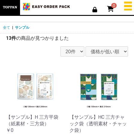
0
全て
|
サンプル
13件
の商品が見つかりました
【サンプル】H 三方平袋
【サンプル】HC 三方チャ
（紙素材・三方袋）
ック袋（透明素材・チャッ
￥0
ク袋）