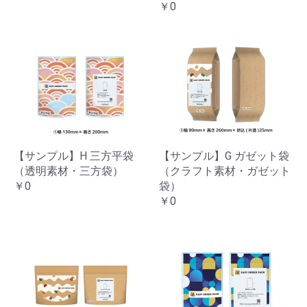
￥0
【サンプル】H 三方平袋
【サンプル】G ガゼット袋
（透明素材・三方袋）
（クラフト素材・ガゼット
￥0
袋）
￥0